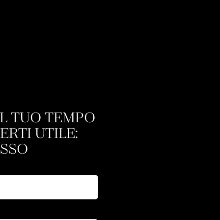
EL TUO TEMPO
ERTI UTILE:
ESSO