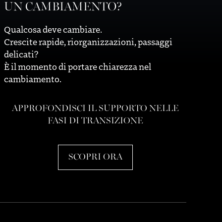
UN CAMBIAMENTO?
Qualcosa deve cambiare.
Crescite rapide, riorganizzazioni, passaggi
delicati?
È il momento di portare chiarezza nel
cambiamento.
APPROFONDISCI IL SUPPORTO NELLE
FASI DI TRANSIZIONE
SCOPRI ORA