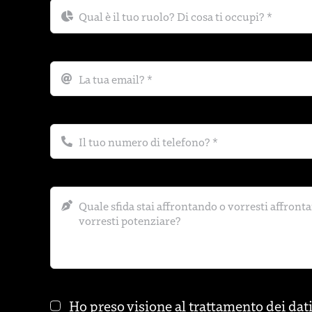
Ho preso visione al trattamento dei
dat