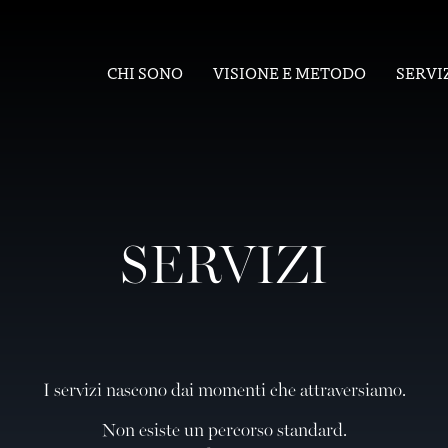
CHI SONO
VISIONE E METODO
SERVI
SERVIZI
I servizi nascono dai momenti che attraversiamo.
Non esiste un percorso standard.