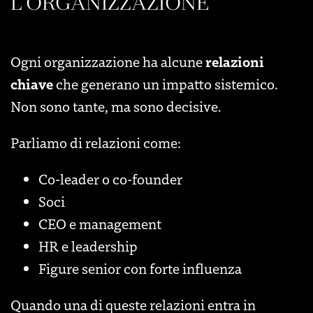
L’ORGANIZZAZIONE
relazioni
Ogni organizzazione ha alcune
chiave
che generano un impatto sistemico.
Non sono tante, ma sono decisive.
Parliamo di relazioni come:
Co-leader o co-founder
Soci
CEO e management
HR e leadership
Figure senior con forte influenza
Quando una di queste relazioni entra in