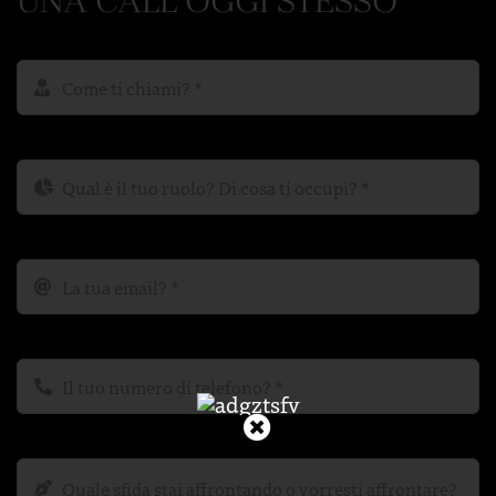
UNA CALL OGGI STESSO