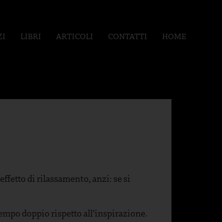
ZI
LIBRI
ARTICOLI
CONTATTI
HOME
fetto di rilassamento, anzi: se si
tempo doppio rispetto all’inspirazione.