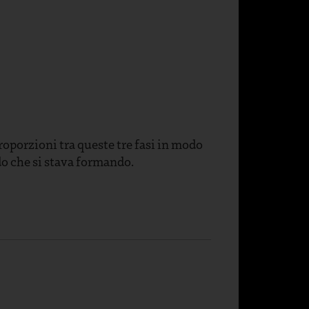
roporzioni tra queste tre fasi in modo
do che si stava formando.