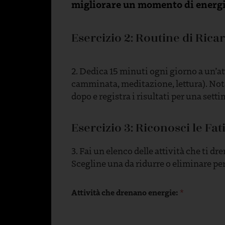
migliorare un momento di energi
Esercizio 2: Routine di Rica
2. Dedica 15 minuti ogni giorno a un’att
camminata, meditazione, lettura). Not
dopo e registra i risultati per una sett
Esercizio 3: Riconosci le Fati
3. Fai un elenco delle attività che ti d
Scegline una da ridurre o eliminare per 
Attività che drenano energie:
*