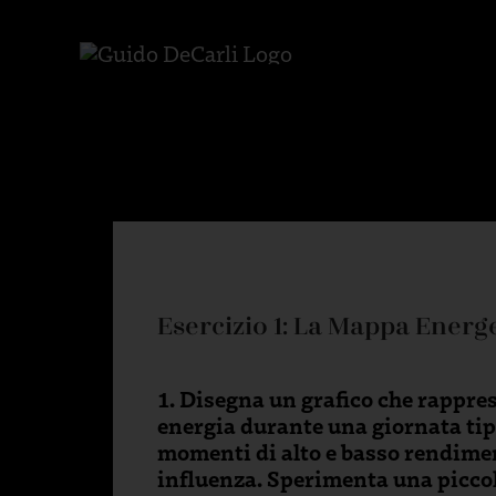
Skip
to
content
Esercizio 1: La Mappa Energ
Disegna un grafico che rappresen
energia durante una giornata tipi
momenti di alto e basso rendimento
influenza. Sperimenta una picco