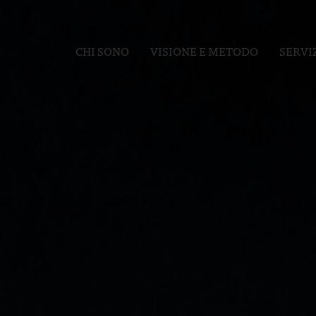
CHI SONO
VISIONE E METODO
SERVI